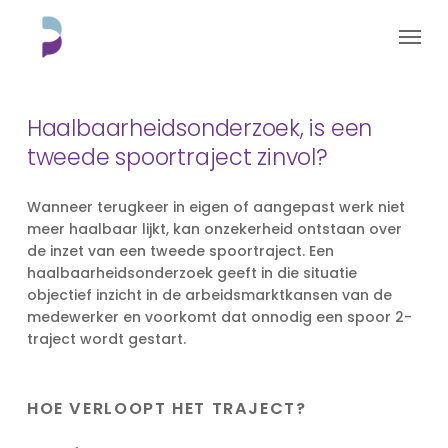
Skip
Menu
to
main
content
Haalbaarheidsonderzoek, is een
tweede spoortraject zinvol?
Wanneer terugkeer in eigen of aangepast werk niet
meer haalbaar lijkt, kan onzekerheid ontstaan over
de inzet van een tweede spoortraject. Een
haalbaarheidsonderzoek geeft in die situatie
objectief inzicht in de arbeidsmarktkansen van de
medewerker en voorkomt dat onnodig een spoor 2-
traject wordt gestart.
HOE VERLOOPT HET TRAJECT?