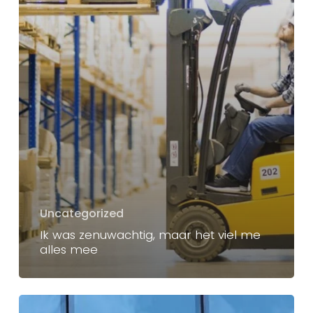
Uncategorized
Ik was zenuwachtig, maar het viel me
alles mee
Waarom